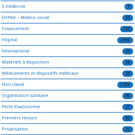
E.médecine
1
EHPAD – Médico-social
53
Financement
122
Hôpital
2 996
International
23
Matériels à disposition
20
Médicaments et dispositifs médicaux
35
Non classé
1 256
Organisation sanitaire
86
Perte d'autonomie
27
Premiers recours
82
Privatisation
22