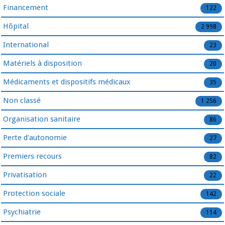
Financement
122
Hôpital
2 998
International
23
Matériels à disposition
20
Médicaments et dispositifs médicaux
35
Non classé
1 256
Organisation sanitaire
86
Perte d'autonomie
27
Premiers recours
82
Privatisation
22
Protection sociale
142
Psychiatrie
114