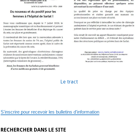
femmes
à
l’hôpital
de
Sarlat
!
Le tract
S'inscrire pour recevoir les bulletins d'information
RECHERCHER DANS LE SITE