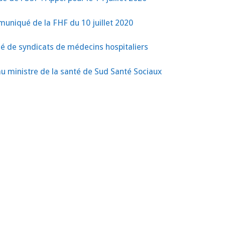
déceptions
uniqué de la FHF du 10 juillet 2020
de syndicats de médecins hospitaliers
au ministre de la santé de Sud Santé Sociaux