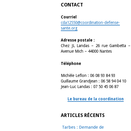
CONTACT
Courriel
cda12550@coordination-defense-
sante.org
Adresse postale :
Chez JL Landas – 26 rue Gambetta –
Avenue Mich – 44000 Nantes
Téléphone
Michèle Leflon : 06 08 93 84 93
Guillaume Grandjean : 06 58 94 04 10
Jean-Luc Landas : 07 50 45 06 87
Le bureau de la coordination
ARTICLES RÉCENTS
Tarbes : Demande de