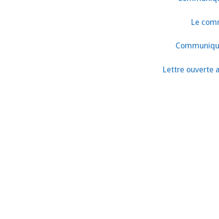
Le comm
Communiqué 
Lettre ouverte 