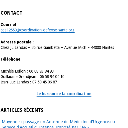
CONTACT
Courriel
cda12550@coordination-defense-sante.org
Adresse postale :
Chez JL Landas – 26 rue Gambetta – Avenue Mich – 44000 Nantes
Téléphone
Michèle Leflon : 06 08 93 84 93
Guillaume Grandjean : 06 58 94 04 10
Jean-Luc Landas : 07 50 45 06 87
Le bureau de la coordination
ARTICLES RÉCENTS
Mayenne : passage en Antenne de Médecine d’Urgence.du
Service d’Accueil d’Urgence, imposé par l’ARS