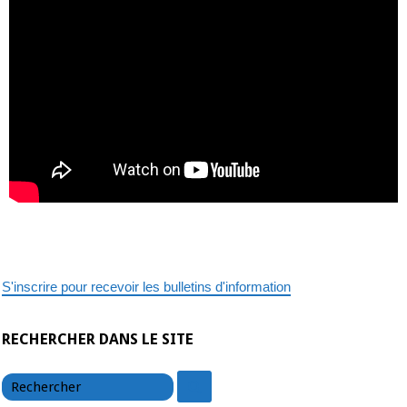
S'inscrire pour recevoir les bulletins d'information
RECHERCHER DANS LE SITE
chercher
chercher