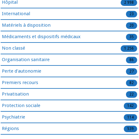
Hôpital
2 998
International
23
Matériels à disposition
20
Médicaments et dispositifs médicaux
35
Non classé
1 256
Organisation sanitaire
86
Perte d'autonomie
27
Premiers recours
82
Privatisation
22
Protection sociale
142
Psychiatrie
114
Régions
539