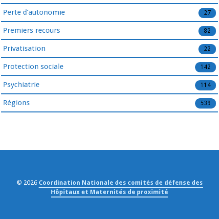
Perte d'autonomie
27
Premiers recours
82
Privatisation
22
Protection sociale
142
Psychiatrie
114
Régions
539
© 2026
Coordination Nationale des comités de défense des
Hôpitaux et Maternités de proximité