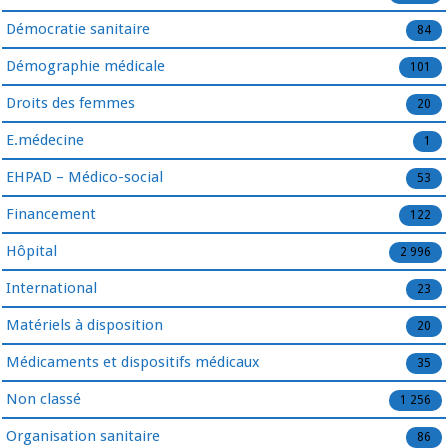
Démocratie sanitaire
84
Démographie médicale
101
Droits des femmes
20
E.médecine
1
EHPAD – Médico-social
53
Financement
122
Hôpital
2 996
International
23
Matériels à disposition
20
Médicaments et dispositifs médicaux
35
Non classé
1 256
Organisation sanitaire
86