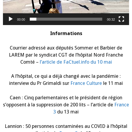
00:00
00:32
Informations
Courrier adressé aux députés Sommer et Barbier de
LAREM par le syndicat CGT de l’hôpital Nord Franche
Comté –
l’article de FaCtuel.info du 10 mai
A l’hôpital, ce qui a déjà changé avec la pandémie :
interview du Pr Grimaldi sur
France Culture
le 11 mai
Caen : Cinq parlementaires et le président de région
s’opposent à la suppression de 200 lits – l’article de
France
3
du 13 mai
Lannion : 50 personnes contaminées au COVID à l’hôpital