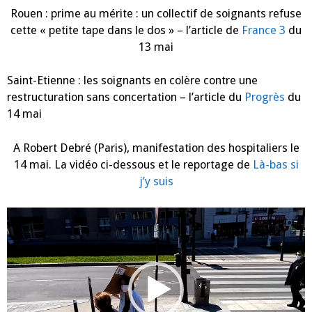
Rouen : prime au mérite : un collectif de soignants refuse
cette « petite tape dans le dos » – l’article de
France 3
du
13 mai
Saint-Etienne : les soignants en colère contre une
restructuration sans concertation – l’article du
Progrès
du
14 mai
A Robert Debré (Paris), manifestation des hospitaliers le
14 mai. La vidéo ci-dessous et le reportage de
Là-bas si
j’y suis
Lecteur
vidéo