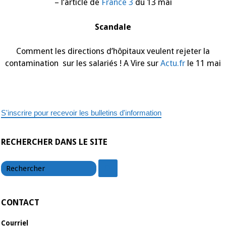
– l’article de
France 3
du 13 mai
Scandale
Comment les directions d’hôpitaux veulent rejeter la
contamination sur les salariés ! A Vire sur
Actu.fr
le 11 mai
S'inscrire pour recevoir les bulletins d'information
RECHERCHER DANS LE SITE
chercher
chercher
CONTACT
Courriel