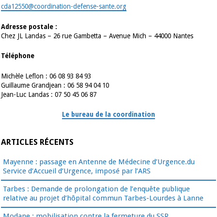
cda12550@coordination-defense-sante.org
Adresse postale :
Chez JL Landas – 26 rue Gambetta – Avenue Mich – 44000 Nantes
Téléphone
Michèle Leflon : 06 08 93 84 93
Guillaume Grandjean : 06 58 94 04 10
Jean-Luc Landas : 07 50 45 06 87
Le bureau de la coordination
ARTICLES RÉCENTS
Mayenne : passage en Antenne de Médecine d’Urgence.du
Service d’Accueil d’Urgence, imposé par l’ARS
Tarbes : Demande de prolongation de l’enquête publique
relative au projet d’hôpital commun Tarbes-Lourdes à Lanne
Modane : mobilisation contre la fermeture du SSR