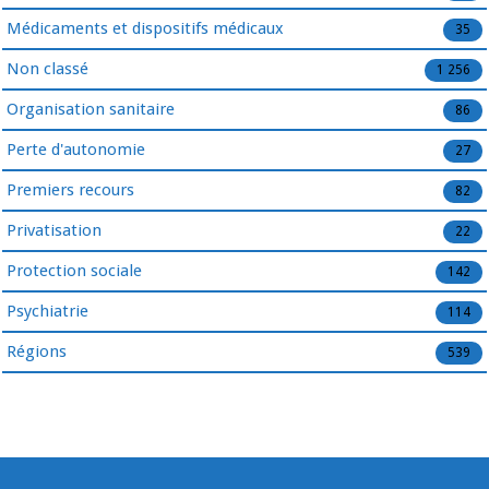
Médicaments et dispositifs médicaux
35
Non classé
1 256
Organisation sanitaire
86
Perte d'autonomie
27
Premiers recours
82
Privatisation
22
Protection sociale
142
Psychiatrie
114
Régions
539