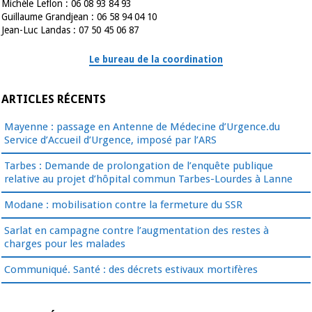
Michèle Leflon : 06 08 93 84 93
Guillaume Grandjean : 06 58 94 04 10
Jean-Luc Landas : 07 50 45 06 87
Le bureau de la coordination
ARTICLES RÉCENTS
Mayenne : passage en Antenne de Médecine d’Urgence.du
Service d’Accueil d’Urgence, imposé par l’ARS
Tarbes : Demande de prolongation de l’enquête publique
relative au projet d’hôpital commun Tarbes-Lourdes à Lanne
Modane : mobilisation contre la fermeture du SSR
Sarlat en campagne contre l’augmentation des restes à
charges pour les malades
Communiqué. Santé : des décrets estivaux mortifères