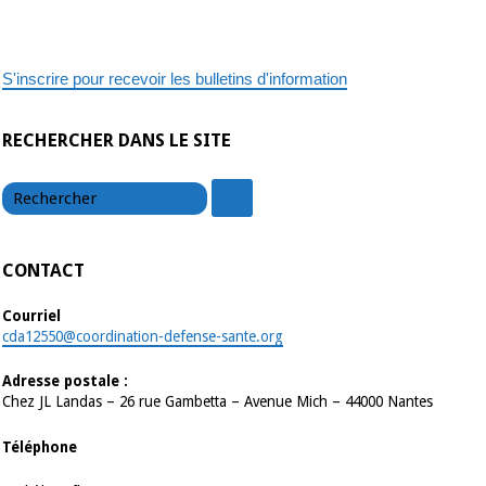
S'inscrire pour recevoir les bulletins d'information
RECHERCHER DANS LE SITE
chercher
chercher
CONTACT
Courriel
cda12550@coordination-defense-sante.org
Adresse postale :
Chez JL Landas – 26 rue Gambetta – Avenue Mich – 44000 Nantes
Téléphone