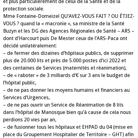
et plus particulièrement de celui de la Santé et de la
protection sociale.
Mme Fontaine-Domeizel QU’AVEZ-VOUS FAIT ? OU ÉTIEZ-
VOUS ? quand la « macronie », sa ministre de la Santé
Buzyn et les DG des Agences Régionales de Santé – ARS –
dont d’Harcourt puis De Mester ceux de l’ARS-Paca ont
décidé unilatéralement:
– de fermer des dizaines d’hôpitaux publics, de supprimer
plus de 20.000 lits et près de 5.000 postes d’ici 2022 et
des centaines de Services (maternités et réanimation),
– de « raboter » de 3 milliards d’€ sur 3 ans le budget de
l’hôpital public,
– de ne pas donner les moyens humains et financiers au
Services d’Urgences,
– de ne pas ouvrir un Service de Réanimation de 8 lits
dans l’hôpital de Manosque bien qu’à cause de cela nous
perdions 20 vies par an,
– de fusionner tous les hôpitaux et EHPAD du 04 (mise en
place du Groupement Hospitalier de Territoire – GHT) afin