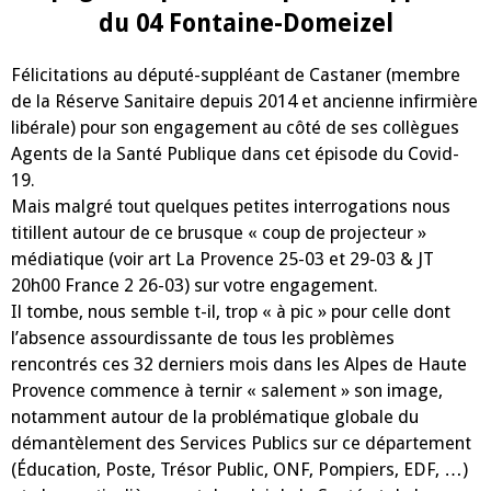
du 04 Fontaine-Domeizel
Félicitations au député-suppléant de Castaner (membre
de la Réserve Sanitaire depuis 2014 et ancienne infirmière
libérale) pour son engagement au côté de ses collègues
Agents de la Santé Publique dans cet épisode du Covid-
19.
Mais malgré tout quelques petites interrogations nous
titillent autour de ce brusque « coup de projecteur »
médiatique (voir art La Provence 25-03 et 29-03 & JT
20h00 France 2 26-03) sur votre engagement.
Il tombe, nous semble t-il, trop « à pic » pour celle dont
l’absence assourdissante de tous les problèmes
rencontrés ces 32 derniers mois dans les Alpes de Haute
Provence commence à ternir « salement » son image,
notamment autour de la problématique globale du
démantèlement des Services Publics sur ce département
(Éducation, Poste, Trésor Public, ONF, Pompiers, EDF, …)