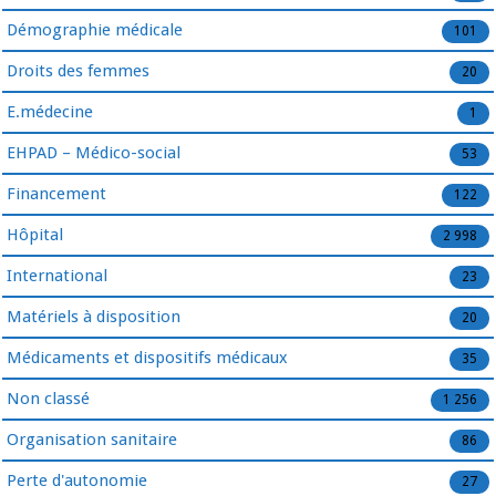
Démographie médicale
101
Droits des femmes
20
E.médecine
1
EHPAD – Médico-social
53
Financement
122
Hôpital
2 998
International
23
Matériels à disposition
20
Médicaments et dispositifs médicaux
35
Non classé
1 256
Organisation sanitaire
86
Perte d'autonomie
27