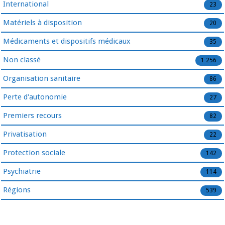
International
23
Matériels à disposition
20
Médicaments et dispositifs médicaux
35
Non classé
1 256
Organisation sanitaire
86
Perte d'autonomie
27
Premiers recours
82
Privatisation
22
Protection sociale
142
Psychiatrie
114
Régions
539