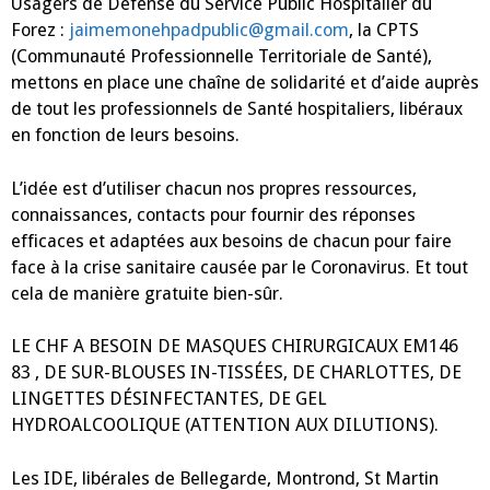
Usagers de Défense du Service Public Hospitalier du
Forez :
jaimemonehpadpublic@gmail.com
, la CPTS
(Communauté Professionnelle Territoriale de Santé),
mettons en place une chaîne de solidarité et d’aide auprès
de tout les professionnels de Santé hospitaliers, libéraux
en fonction de leurs besoins.
L’idée est d’utiliser chacun nos propres ressources,
connaissances, contacts pour fournir des réponses
efficaces et adaptées aux besoins de chacun pour faire
face à la crise sanitaire causée par le Coronavirus. Et tout
cela de manière gratuite bien-sûr.
LE CHF A BESOIN DE MASQUES CHIRURGICAUX EM146
83 , DE SUR-BLOUSES IN-TISSÉES, DE CHARLOTTES, DE
LINGETTES DÉSINFECTANTES, DE GEL
HYDROALCOOLIQUE (ATTENTION AUX DILUTIONS).
Les IDE, libérales de Bellegarde, Montrond, St Martin