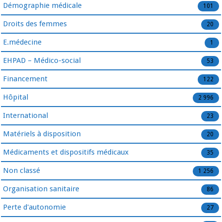
Démographie médicale
101
Droits des femmes
20
E.médecine
1
EHPAD – Médico-social
53
Financement
122
Hôpital
2 996
International
23
Matériels à disposition
20
Médicaments et dispositifs médicaux
35
Non classé
1 256
Organisation sanitaire
86
Perte d'autonomie
27