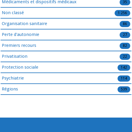
Médicaments et dispositifs médicaux
35
Non classé
1 256
Organisation sanitaire
86
Perte d'autonomie
27
Premiers recours
82
Privatisation
22
Protection sociale
142
Psychiatrie
114
Régions
539