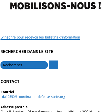
S'inscrire pour recevoir les bulletins d'information
RECHERCHER DANS LE SITE
chercher
chercher
CONTACT
Courriel
cda12550@coordination-defense-sante.org
Adresse postale :
Chez JL Landas – 26 rue Gambetta – Avenue Mich – 44000 Nantes