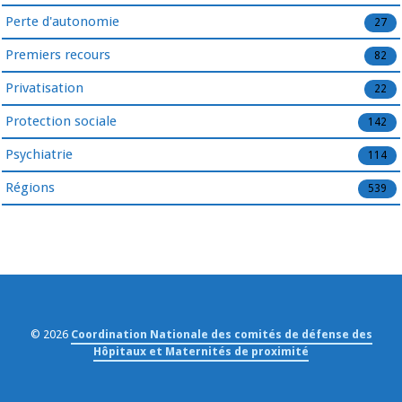
Perte d'autonomie
27
Premiers recours
82
Privatisation
22
Protection sociale
142
Psychiatrie
114
Régions
539
© 2026
Coordination Nationale des comités de défense des
Hôpitaux et Maternités de proximité