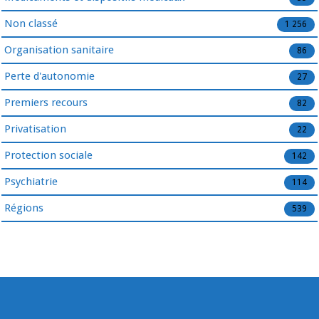
Non classé
1 256
Organisation sanitaire
86
Perte d'autonomie
27
Premiers recours
82
Privatisation
22
Protection sociale
142
Psychiatrie
114
Régions
539