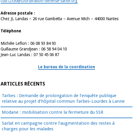
cda12550@coordination-defense-sante.org
Adresse postale :
Chez JL Landas – 26 rue Gambetta – Avenue Mich – 44000 Nantes
Téléphone
Michèle Leflon : 06 08 93 84 93
Guillaume Grandjean : 06 58 94 04 10
Jean-Luc Landas : 07 50 45 06 87
Le bureau de la coordination
ARTICLES RÉCENTS
Tarbes : Demande de prolongation de l’enquête publique
relative au projet d’hôpital commun Tarbes-Lourdes à Lanne
Modane : mobilisation contre la fermeture du SSR
Sarlat en campagne contre l’augmentation des restes à
charges pour les malades