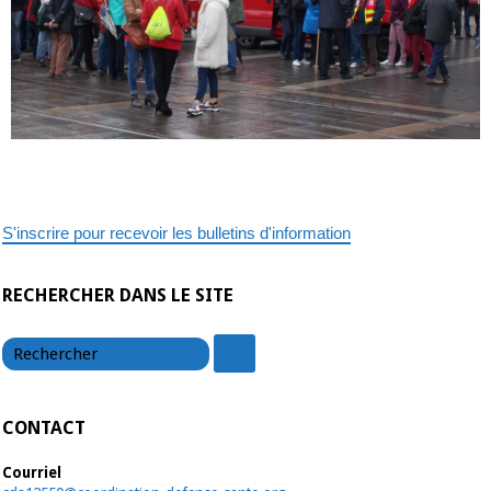
S'inscrire pour recevoir les bulletins d'information
RECHERCHER DANS LE SITE
chercher
chercher
CONTACT
Courriel