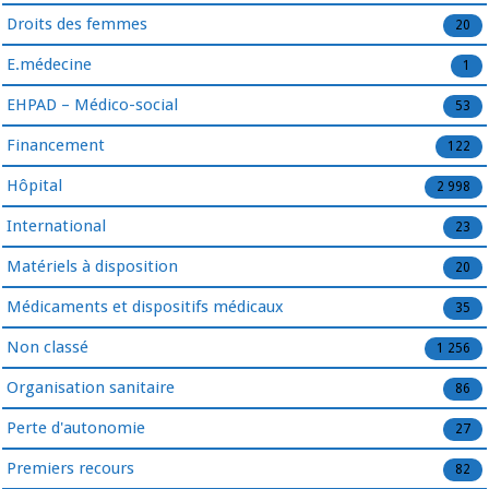
Droits des femmes
20
E.médecine
1
EHPAD – Médico-social
53
Financement
122
Hôpital
2 998
International
23
Matériels à disposition
20
Médicaments et dispositifs médicaux
35
Non classé
1 256
Organisation sanitaire
86
Perte d'autonomie
27
Premiers recours
82