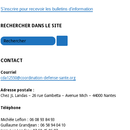
l’hôpital
S'inscrire pour recevoir les bulletins d'information
RECHERCHER DANS LE SITE
chercher
chercher
CONTACT
Courriel
cda12550@coordination-defense-sante.org
Adresse postale :
Chez JL Landas – 26 rue Gambetta – Avenue Mich – 44000 Nantes
Téléphone
Michèle Leflon : 06 08 93 84 93
Guillaume Grandjean : 06 58 94 04 10