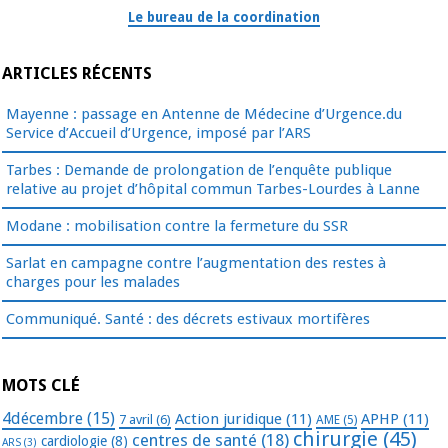
Le bureau de la coordination
ARTICLES RÉCENTS
Mayenne : passage en Antenne de Médecine d’Urgence.du
Service d’Accueil d’Urgence, imposé par l’ARS
Tarbes : Demande de prolongation de l’enquête publique
relative au projet d’hôpital commun Tarbes-Lourdes à Lanne
Modane : mobilisation contre la fermeture du SSR
Sarlat en campagne contre l’augmentation des restes à
charges pour les malades
Communiqué. Santé : des décrets estivaux mortifères
MOTS CLÉ
4décembre
(15)
Action juridique
(11)
APHP
(11)
7 avril
(6)
AME
(5)
chirurgie
(45)
centres de santé
(18)
cardiologie
(8)
ARS
(3)