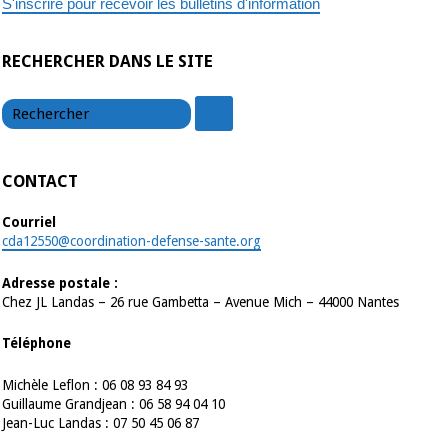
S'inscrire pour recevoir les bulletins d'information
RECHERCHER DANS LE SITE
chercher
chercher
CONTACT
Courriel
cda12550@coordination-defense-sante.org
Adresse postale :
Chez JL Landas – 26 rue Gambetta – Avenue Mich – 44000 Nantes
Téléphone
Michèle Leflon : 06 08 93 84 93
Guillaume Grandjean : 06 58 94 04 10
Jean-Luc Landas : 07 50 45 06 87