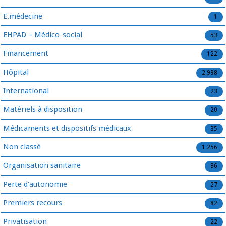
E.médecine
1
EHPAD – Médico-social
53
Financement
122
Hôpital
2 998
International
23
Matériels à disposition
20
Médicaments et dispositifs médicaux
35
Non classé
1 256
Organisation sanitaire
86
Perte d'autonomie
27
Premiers recours
82
Privatisation
22