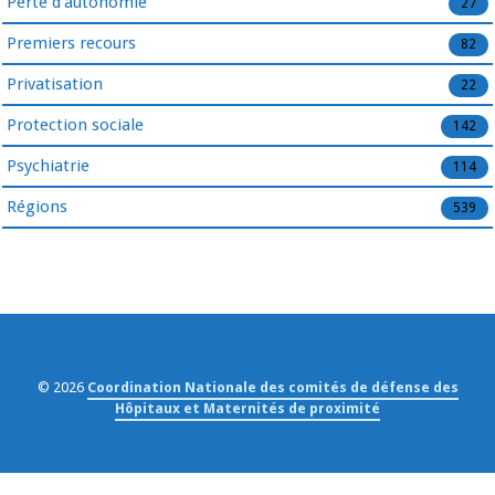
Perte d'autonomie
27
Premiers recours
82
Privatisation
22
Protection sociale
142
Psychiatrie
114
Régions
539
© 2026
Coordination Nationale des comités de défense des
Hôpitaux et Maternités de proximité