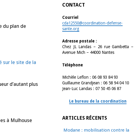
CONTACT
Courriel
cda12550@coordination-defense-
e du plan de
sante.org
Adresse postale :
Chez JL Landas – 26 rue Gambetta –
Avenue Mich – 44000 Nantes
sur le site de la
Téléphone
Michèle Leflon : 06 08 93 84 93
Guillaume Grandjean : 06 58 94 04 10
ueur d’autant plus
Jean-Luc Landas : 07 50 45 06 87
Le bureau de la coordination
ARTICLES RÉCENTS
nces à Mulhouse
Modane : mobilisation contre la