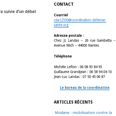
CONTACT
ra suivie d’un débat
Courriel
cda12550@coordination-defense-
sante.org
Adresse postale :
Chez JL Landas – 26 rue Gambetta –
Avenue Mich – 44000 Nantes
Téléphone
Michèle Leflon : 06 08 93 84 93
Guillaume Grandjean : 06 58 94 04 10
Jean-Luc Landas : 07 50 45 06 87
Le bureau de la coordination
ARTICLES RÉCENTS
Modane : mobilisation contre la