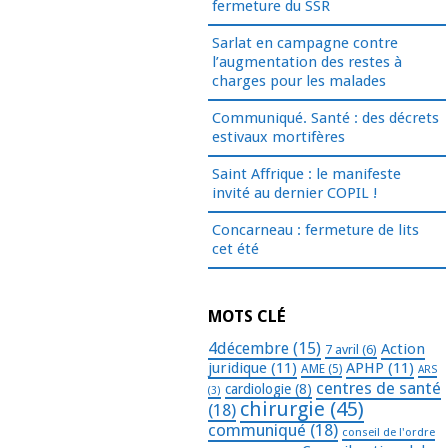
fermeture du SSR
Sarlat en campagne contre
l’augmentation des restes à
charges pour les malades
Communiqué. Santé : des décrets
estivaux mortifères
Saint Affrique : le manifeste
invité au dernier COPIL !
Concarneau : fermeture de lits
cet été
MOTS CLÉ
4décembre
(15)
Action
7 avril
(6)
juridique
(11)
APHP
(11)
AME
(5)
ARS
centres de santé
cardiologie
(8)
(3)
chirurgie
(45)
(18)
communiqué
(18)
conseil de l'ordre