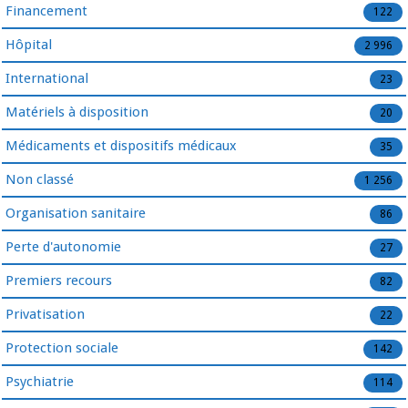
Financement
122
Hôpital
2 996
International
23
Matériels à disposition
20
Médicaments et dispositifs médicaux
35
Non classé
1 256
Organisation sanitaire
86
Perte d'autonomie
27
Premiers recours
82
Privatisation
22
Protection sociale
142
Psychiatrie
114