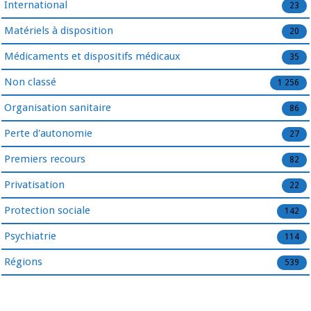
International
23
Matériels à disposition
20
Médicaments et dispositifs médicaux
35
Non classé
1 256
Organisation sanitaire
86
Perte d'autonomie
27
Premiers recours
82
Privatisation
22
Protection sociale
142
Psychiatrie
114
Régions
539