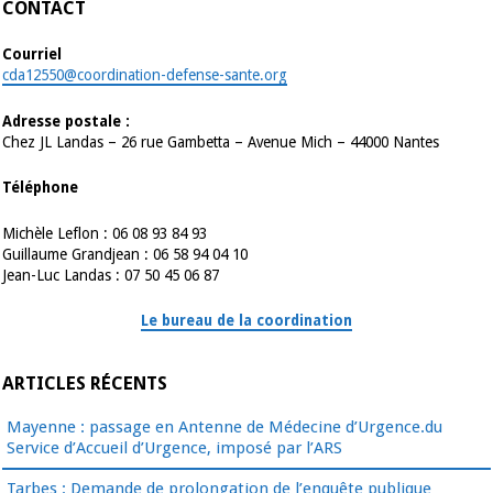
CONTACT
Courriel
cda12550@coordination-defense-sante.org
Adresse postale :
Chez JL Landas – 26 rue Gambetta – Avenue Mich – 44000 Nantes
Téléphone
Michèle Leflon : 06 08 93 84 93
Guillaume Grandjean : 06 58 94 04 10
Jean-Luc Landas : 07 50 45 06 87
Le bureau de la coordination
ARTICLES RÉCENTS
Mayenne : passage en Antenne de Médecine d’Urgence.du
Service d’Accueil d’Urgence, imposé par l’ARS
Tarbes : Demande de prolongation de l’enquête publique