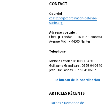
CONTACT
Courriel
cda12550@coordination-defense-
sante.org
Adresse postale :
Chez JL Landas – 26 rue Gambetta –
Avenue Mich – 44000 Nantes
Téléphone
Michèle Leflon : 06 08 93 84 93
Guillaume Grandjean : 06 58 94 04 10
Jean-Luc Landas : 07 50 45 06 87
Le bureau de la coordination
ARTICLES RÉCENTS
Tarbes : Demande de