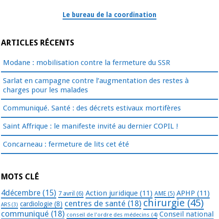
Le bureau de la coordination
ARTICLES RÉCENTS
Modane : mobilisation contre la fermeture du SSR
Sarlat en campagne contre l’augmentation des restes à
charges pour les malades
Communiqué. Santé : des décrets estivaux mortifères
Saint Affrique : le manifeste invité au dernier COPIL !
Concarneau : fermeture de lits cet été
MOTS CLÉ
4décembre
(15)
Action juridique
(11)
APHP
(11)
7 avril
(6)
AME
(5)
chirurgie
(45)
centres de santé
(18)
cardiologie
(8)
ARS
(3)
communiqué
(18)
Conseil national
conseil de l'ordre des médecins
(4)