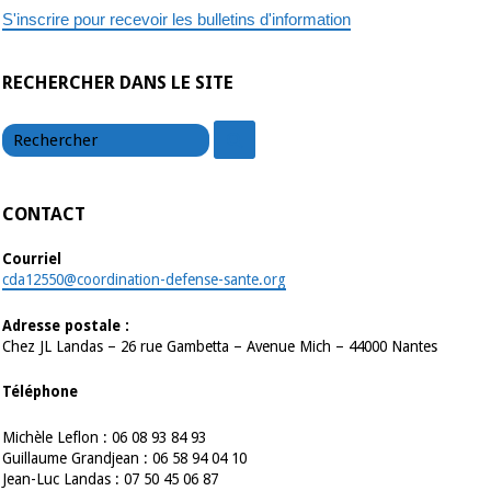
S'inscrire pour recevoir les bulletins d'information
RECHERCHER DANS LE SITE
chercher
chercher
CONTACT
Courriel
cda12550@coordination-defense-sante.org
Adresse postale :
Chez JL Landas – 26 rue Gambetta – Avenue Mich – 44000 Nantes
Téléphone
Michèle Leflon : 06 08 93 84 93
Guillaume Grandjean : 06 58 94 04 10
Jean-Luc Landas : 07 50 45 06 87