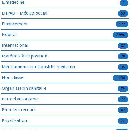
E.médecine
1
EHPAD – Médico-social
53
Financement
122
Hôpital
2 996
International
23
Matériels à disposition
20
Médicaments et dispositifs médicaux
35
Non classé
1 256
Organisation sanitaire
86
Perte d'autonomie
27
Premiers recours
82
Privatisation
22