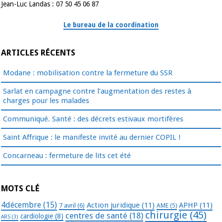
Jean-Luc Landas : 07 50 45 06 87
Le bureau de la coordination
ARTICLES RÉCENTS
Modane : mobilisation contre la fermeture du SSR
Sarlat en campagne contre l’augmentation des restes à
charges pour les malades
Communiqué. Santé : des décrets estivaux mortifères
Saint Affrique : le manifeste invité au dernier COPIL !
Concarneau : fermeture de lits cet été
MOTS CLÉ
4décembre
(15)
Action juridique
(11)
APHP
(11)
7 avril
(6)
AME
(5)
chirurgie
(45)
centres de santé
(18)
cardiologie
(8)
ARS
(3)