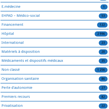
E.médecine
1
EHPAD – Médico-social
53
Financement
122
Hôpital
2 996
International
23
Matériels à disposition
20
Médicaments et dispositifs médicaux
35
Non classé
1 256
Organisation sanitaire
86
Perte d'autonomie
27
Premiers recours
82
Privatisation
22