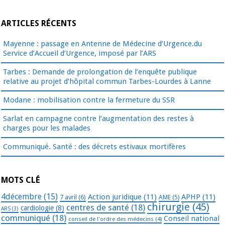
ARTICLES RÉCENTS
Mayenne : passage en Antenne de Médecine d’Urgence.du
Service d’Accueil d’Urgence, imposé par l’ARS
Tarbes : Demande de prolongation de l’enquête publique
relative au projet d’hôpital commun Tarbes-Lourdes à Lanne
Modane : mobilisation contre la fermeture du SSR
Sarlat en campagne contre l’augmentation des restes à
charges pour les malades
Communiqué. Santé : des décrets estivaux mortifères
MOTS CLÉ
4décembre
(15)
Action juridique
(11)
APHP
(11)
7 avril
(6)
AME
(5)
chirurgie
(45)
centres de santé
(18)
cardiologie
(8)
ARS
(3)
communiqué
(18)
Conseil national
conseil de l'ordre des médecins
(4)