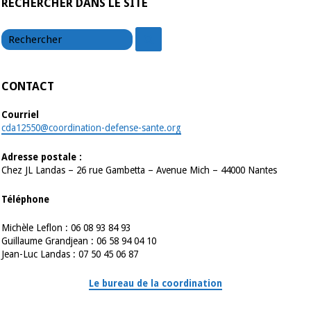
RECHERCHER DANS LE SITE
chercher
chercher
CONTACT
Courriel
cda12550@coordination-defense-sante.org
Adresse postale :
Chez JL Landas – 26 rue Gambetta – Avenue Mich – 44000 Nantes
Téléphone
Michèle Leflon : 06 08 93 84 93
Guillaume Grandjean : 06 58 94 04 10
Jean-Luc Landas : 07 50 45 06 87
Le bureau de la coordination