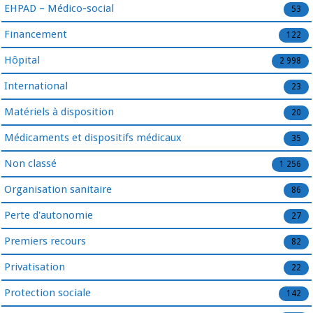
EHPAD – Médico-social
53
Financement
122
Hôpital
2 998
International
23
Matériels à disposition
20
Médicaments et dispositifs médicaux
35
Non classé
1 256
Organisation sanitaire
86
Perte d'autonomie
27
Premiers recours
82
Privatisation
22
Protection sociale
142