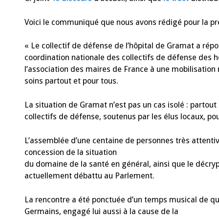
Voici le communiqué que nous avons rédigé pour la pr
« Le collectif de défense de l’hôpital de Gramat a ré
coordination nationale des collectifs de défense des 
l’association des maires de France à une mobilisation n
soins partout et pour tous.
La situation de Gramat n’est pas un cas isolé : partout 
collectifs de défense, soutenus par les élus locaux, p
L’assemblée d’une centaine de personnes très attentiv
concession de la situation
du domaine de la santé en général, ainsi que le décry
actuellement débattu au Parlement.
La rencontre a été ponctuée d’un temps musical de qua
Germains, engagé lui aussi à la cause de la