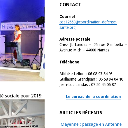
CONTACT
Courriel
cda12550@coordination-defense-
sante.org
Adresse postale :
Chez JL Landas – 26 rue Gambetta –
Avenue Mich – 44000 Nantes
Téléphone
Michèle Leflon : 06 08 93 84 93
Guillaume Grandjean : 06 58 94 04 10
Jean-Luc Landas : 07 50 45 06 87
té sociale pour 2019,
Le bureau de la coordination
ARTICLES RÉCENTS
Mayenne : passage en Antenne