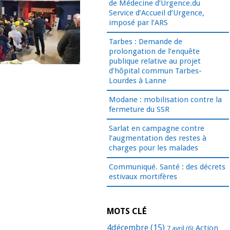
de Médecine d’Urgence.du
Service d’Accueil d’Urgence,
imposé par l’ARS
Tarbes : Demande de
prolongation de l’enquête
publique relative au projet
d’hôpital commun Tarbes-
Lourdes à Lanne
Modane : mobilisation contre la
fermeture du SSR
Sarlat en campagne contre
l’augmentation des restes à
charges pour les malades
Communiqué. Santé : des décrets
estivaux mortifères
MOTS CLÉ
4décembre
(15)
Action
7 avril
(6)