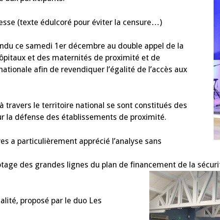
esse (texte édulcoré pour éviter la censure…)
pondu ce samedi 1er décembre au double appel de la
hôpitaux et des maternités de proximité et de
ationale afin de revendiquer l’égalité de l’accès aux
à travers le territoire national se sont constitués des
our la défense des établissements de proximité.
es a particulièrement apprécié l’analyse sans
ptage des grandes lignes du plan de financement de la sécuri
lité, proposé par le duo Les