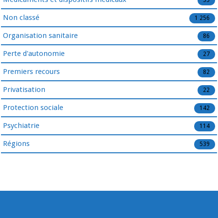
Non classé
1 256
Organisation sanitaire
86
Perte d'autonomie
27
Premiers recours
82
Privatisation
22
Protection sociale
142
Psychiatrie
114
Régions
539