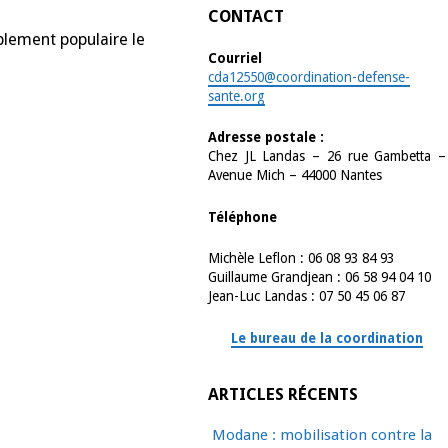
CONTACT
blement populaire le
Courriel
cda12550@coordination-defense-
sante.org
Adresse postale :
Chez JL Landas – 26 rue Gambetta –
Avenue Mich – 44000 Nantes
Téléphone
Michèle Leflon : 06 08 93 84 93
Guillaume Grandjean : 06 58 94 04 10
Jean-Luc Landas : 07 50 45 06 87
Le bureau de la coordination
ARTICLES RÉCENTS
Modane : mobilisation contre la