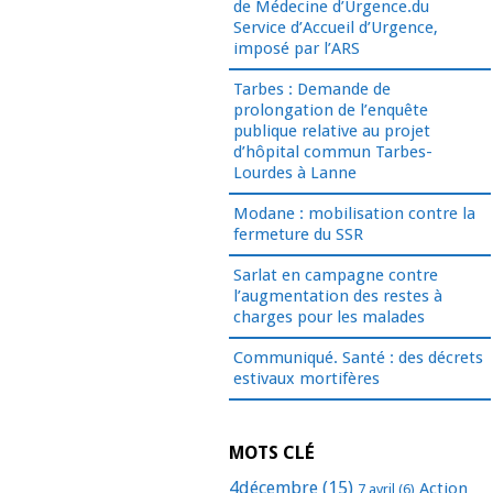
de Médecine d’Urgence.du
Service d’Accueil d’Urgence,
imposé par l’ARS
Tarbes : Demande de
prolongation de l’enquête
publique relative au projet
d’hôpital commun Tarbes-
Lourdes à Lanne
Modane : mobilisation contre la
fermeture du SSR
Sarlat en campagne contre
l’augmentation des restes à
charges pour les malades
Communiqué. Santé : des décrets
estivaux mortifères
MOTS CLÉ
4décembre
(15)
Action
7 avril
(6)