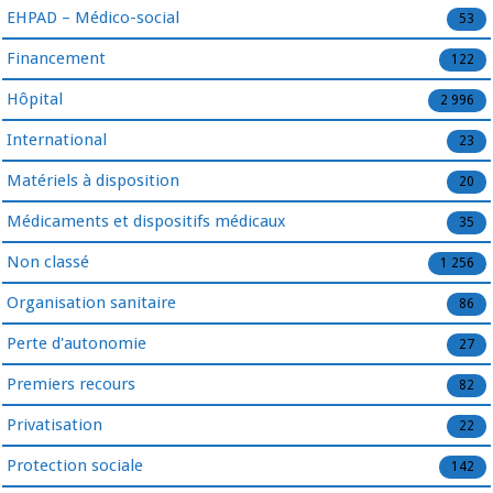
EHPAD – Médico-social
53
Financement
122
Hôpital
2 996
International
23
Matériels à disposition
20
Médicaments et dispositifs médicaux
35
Non classé
1 256
Organisation sanitaire
86
Perte d'autonomie
27
Premiers recours
82
Privatisation
22
Protection sociale
142