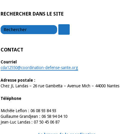
RECHERCHER DANS LE SITE
chercher
chercher
CONTACT
Courriel
cda12550@coordination-defense-sante.org
Adresse postale :
Chez JL Landas – 26 rue Gambetta – Avenue Mich – 44000 Nantes
Téléphone
Michèle Leflon : 06 08 93 84 93
Guillaume Grandjean : 06 58 94 04 10
Jean-Luc Landas : 07 50 45 06 87