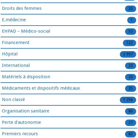
Droits des femmes
20
E.médecine
1
EHPAD – Médico-social
53
Financement
122
Hôpital
2 997
International
23
Matériels à disposition
20
Médicaments et dispositifs médicaux
35
Non classé
1 256
Organisation sanitaire
86
Perte d'autonomie
27
Premiers recours
82