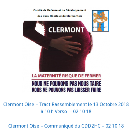
Clermont Oise – Tract Rassemblement le 13 Octobre 2018
à 10 h Verso – 02 10 18
Clermont Oise – Communiqué du CDD2HC – 02 10 18