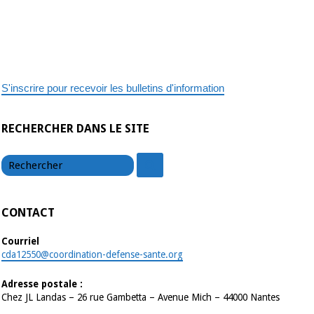
S'inscrire pour recevoir les bulletins d'information
RECHERCHER DANS LE SITE
chercher
chercher
CONTACT
Courriel
cda12550@coordination-defense-sante.org
Adresse postale :
Chez JL Landas – 26 rue Gambetta – Avenue Mich – 44000 Nantes