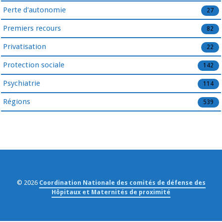
Perte d'autonomie
27
Premiers recours
82
Privatisation
22
Protection sociale
142
Psychiatrie
114
Régions
539
© 2026
Coordination Nationale des comités de défense des
Hôpitaux et Maternités de proximité