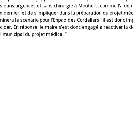
ées dans urgences et sans chirurgie à Moûtiers, comme l’a de
 dernier, et de s’impliquer dans la préparation du projet médi
minera le scenario pour l’Ehpad des Cordeliers : il est donc im
décider. En réponse, le maire s’est donc engagé a réactiver l
il municipal du projet médical.”