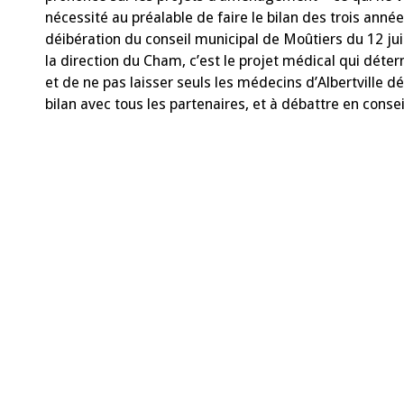
nécessité au préalable de faire le bilan des trois ann
déibération du conseil municipal de Moûtiers du 12 juin
la direction du Cham, c’est le projet médical qui déter
et de ne pas laisser seuls les médecins d’Albertville 
bilan avec tous les partenaires, et à débattre en conse