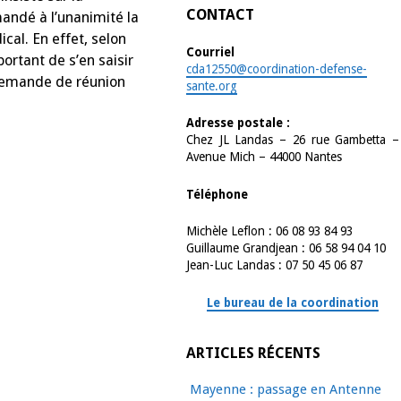
CONTACT
mandé à l’unanimité la
cal. En effet, selon
Courriel
portant de s’en saisir
cda12550@coordination-defense-
a demande de réunion
sante.org
Adresse postale :
Chez JL Landas – 26 rue Gambetta –
Avenue Mich – 44000 Nantes
Téléphone
Michèle Leflon : 06 08 93 84 93
Guillaume Grandjean : 06 58 94 04 10
Jean-Luc Landas : 07 50 45 06 87
Le bureau de la coordination
ARTICLES RÉCENTS
Mayenne : passage en Antenne