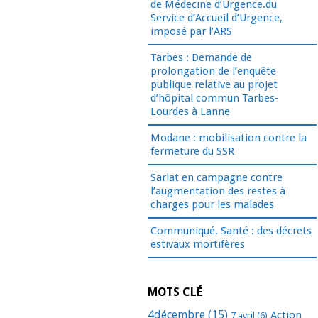
de Médecine d’Urgence.du
Service d’Accueil d’Urgence,
imposé par l’ARS
Tarbes : Demande de
prolongation de l’enquête
publique relative au projet
d’hôpital commun Tarbes-
Lourdes à Lanne
Modane : mobilisation contre la
fermeture du SSR
Sarlat en campagne contre
l’augmentation des restes à
charges pour les malades
Communiqué. Santé : des décrets
estivaux mortifères
MOTS CLÉ
4décembre
(15)
Action
7 avril
(6)