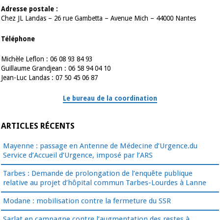
Adresse postale :
Chez JL Landas – 26 rue Gambetta – Avenue Mich – 44000 Nantes
Téléphone
Michèle Leflon : 06 08 93 84 93
Guillaume Grandjean : 06 58 94 04 10
Jean-Luc Landas : 07 50 45 06 87
Le bureau de la coordination
ARTICLES RÉCENTS
Mayenne : passage en Antenne de Médecine d’Urgence.du
Service d’Accueil d’Urgence, imposé par l’ARS
Tarbes : Demande de prolongation de l’enquête publique
relative au projet d’hôpital commun Tarbes-Lourdes à Lanne
Modane : mobilisation contre la fermeture du SSR
Sarlat en campagne contre l’augmentation des restes à