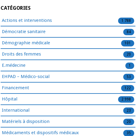
CATÉGORIES
Actions et interventions
1 788
Démocratie sanitaire
84
Démographie médicale
101
Droits des femmes
20
E.médecine
1
EHPAD – Médico-social
53
Financement
122
Hôpital
2 998
International
23
Matériels à disposition
20
Médicaments et dispositifs médicaux
35