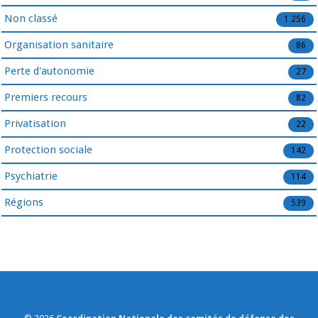
Non classé
1 256
Organisation sanitaire
86
Perte d'autonomie
27
Premiers recours
82
Privatisation
22
Protection sociale
142
Psychiatrie
114
Régions
539