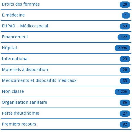
Droits des femmes
20
E.médecine
1
EHPAD – Médico-social
53
Financement
122
Hôpital
2 996
International
23
Matériels à disposition
20
Médicaments et dispositifs médicaux
35
Non classé
1 256
Organisation sanitaire
86
Perte d'autonomie
27
Premiers recours
82