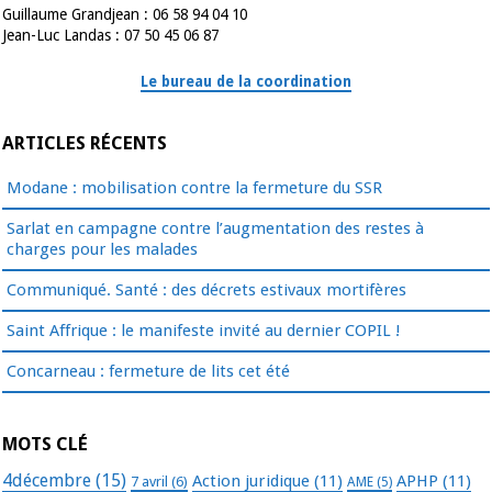
Guillaume Grandjean : 06 58 94 04 10
Jean-Luc Landas : 07 50 45 06 87
Le bureau de la coordination
ARTICLES RÉCENTS
Modane : mobilisation contre la fermeture du SSR
Sarlat en campagne contre l’augmentation des restes à
charges pour les malades
Communiqué. Santé : des décrets estivaux mortifères
Saint Affrique : le manifeste invité au dernier COPIL !
Concarneau : fermeture de lits cet été
MOTS CLÉ
4décembre
(15)
Action juridique
(11)
APHP
(11)
7 avril
(6)
AME
(5)