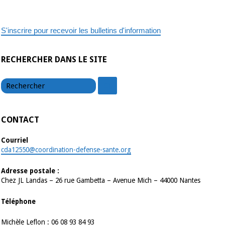
S'inscrire pour recevoir les bulletins d'information
RECHERCHER DANS LE SITE
chercher
chercher
CONTACT
Courriel
cda12550@coordination-defense-sante.org
Adresse postale :
Chez JL Landas – 26 rue Gambetta – Avenue Mich – 44000 Nantes
Téléphone
Michèle Leflon : 06 08 93 84 93