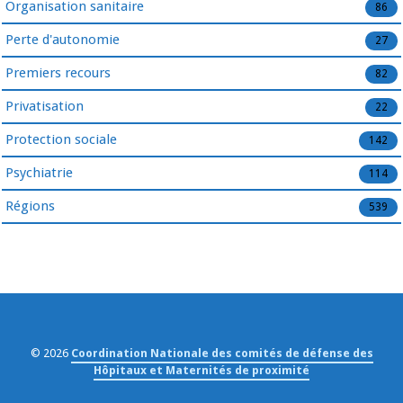
Organisation sanitaire
86
Perte d'autonomie
27
Premiers recours
82
Privatisation
22
Protection sociale
142
Psychiatrie
114
Régions
539
© 2026
Coordination Nationale des comités de défense des
Hôpitaux et Maternités de proximité