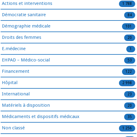
Actions et interventions
1 788
Démocratie sanitaire
84
Démographie médicale
101
Droits des femmes
20
E.médecine
1
EHPAD – Médico-social
53
Financement
122
Hôpital
2 998
International
23
Matériels à disposition
20
Médicaments et dispositifs médicaux
35
Non classé
1 256