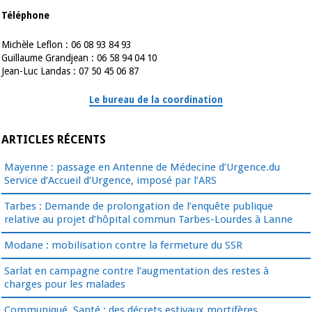
Téléphone
Michèle Leflon : 06 08 93 84 93
Guillaume Grandjean : 06 58 94 04 10
Jean-Luc Landas : 07 50 45 06 87
Le bureau de la coordination
ARTICLES RÉCENTS
Mayenne : passage en Antenne de Médecine d’Urgence.du
Service d’Accueil d’Urgence, imposé par l’ARS
Tarbes : Demande de prolongation de l’enquête publique
relative au projet d’hôpital commun Tarbes-Lourdes à Lanne
Modane : mobilisation contre la fermeture du SSR
Sarlat en campagne contre l’augmentation des restes à
charges pour les malades
Communiqué. Santé : des décrets estivaux mortifères