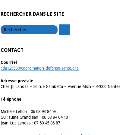
RECHERCHER DANS LE SITE
chercher
chercher
CONTACT
Courriel
cda12550@coordination-defense-sante.org
Adresse postale :
Chez JL Landas – 26 rue Gambetta – Avenue Mich – 44000 Nantes
Téléphone
Michèle Leflon : 06 08 93 84 93
Guillaume Grandjean : 06 58 94 04 10
Jean-Luc Landas : 07 50 45 06 87