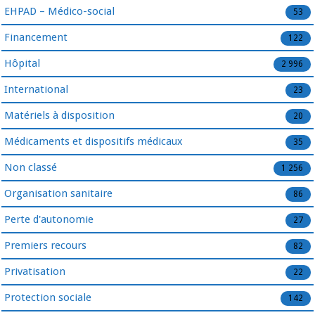
EHPAD – Médico-social
53
Financement
122
Hôpital
2 996
International
23
Matériels à disposition
20
Médicaments et dispositifs médicaux
35
Non classé
1 256
Organisation sanitaire
86
Perte d'autonomie
27
Premiers recours
82
Privatisation
22
Protection sociale
142