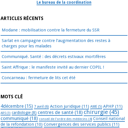
Le bureau de la coordination
ARTICLES RÉCENTS
Modane : mobilisation contre la fermeture du SSR
Sarlat en campagne contre l’augmentation des restes à
charges pour les malades
Communiqué. Santé : des décrets estivaux mortifères
Saint Affrique : le manifeste invité au dernier COPIL !
Concarneau : fermeture de lits cet été
MOTS CLÉ
4décembre
(15)
Action juridique
(11)
APHP
(11)
7 avril
(6)
AME
(5)
chirurgie
(45)
centres de santé
(18)
cardiologie
(8)
ARS
(3)
communiqué
(18)
Conseil national
conseil de l'ordre des médecins
(4)
de la refondation
(10)
Convergences des services publics
(11)