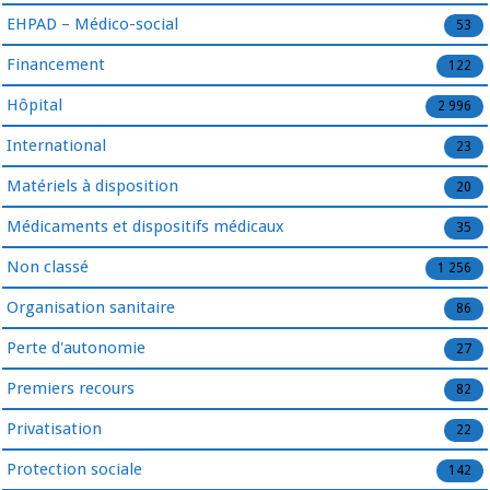
EHPAD – Médico-social
53
Financement
122
Hôpital
2 996
International
23
Matériels à disposition
20
Médicaments et dispositifs médicaux
35
Non classé
1 256
Organisation sanitaire
86
Perte d'autonomie
27
Premiers recours
82
Privatisation
22
Protection sociale
142