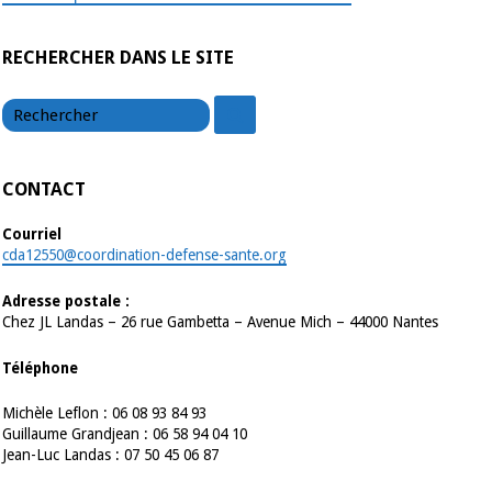
RECHERCHER DANS LE SITE
chercher
chercher
CONTACT
Courriel
cda12550@coordination-defense-sante.org
Adresse postale :
Chez JL Landas – 26 rue Gambetta – Avenue Mich – 44000 Nantes
Téléphone
Michèle Leflon : 06 08 93 84 93
Guillaume Grandjean : 06 58 94 04 10
Jean-Luc Landas : 07 50 45 06 87