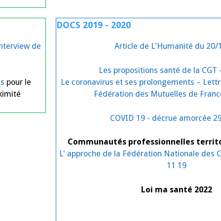
DOCS 2019 - 2020
Interview de
Article de L'Humanité du 20/
Les propositions santé de la CGT 
es
pour le
Le coronavirus et ses prolongements – Lettr
ximité
Fédération des Mutuelles de Franc
COVID 19 - décrue amorcée 29
Communautés professionnelles territor
L' approche de la Fédération Nationale des C
11 19
Loi ma santé 2022