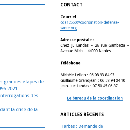
CONTACT
Courriel
cda12550@coordination-defense-
sante.org
Adresse postale :
Chez JL Landas – 26 rue Gambetta –
Avenue Mich – 44000 Nantes
Téléphone
Michèle Leflon : 06 08 93 84 93
Guillaume Grandjean : 06 58 94 04 10
es grandes étapes de
Jean-Luc Landas : 07 50 45 06 87
1996 2021
interrogations des
Le bureau de la coordination
dant la crise de la
ARTICLES RÉCENTS
Tarbes : Demande de