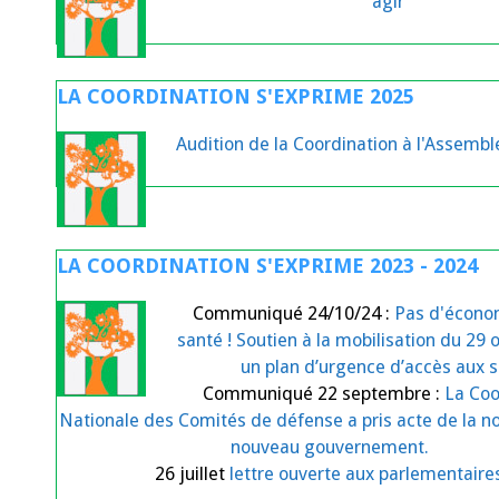
agir
LA COORDINATION S'EXPRIME 2025
Audition de la Coordination à l'Assemb
LA COORDINATION S'EXPRIME 2023 - 2024
Communiqué 24/10/24 :
Pas d'économ
santé ! Soutien à la mobilisation du 29 
un plan d’urgence d’accès aux s
Communiqué 22 septembre :
La Coo
Nationale des Comités de défense a pris acte de la n
nouveau gouvernement.
26 juillet
lettre ouverte aux parlementaire