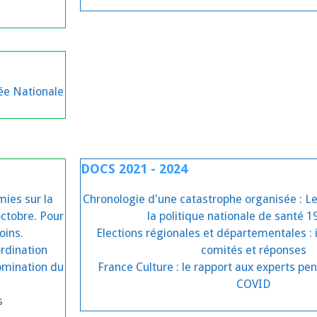
lée Nationale
DOCS 2021 - 2024
ies sur la
Chronologie d'une catastrophe organisée : L
octobre. Pour
la politique nationale de santé 
oins.
Elections régionales et départementales : 
rdination
comités et réponses
omination du
France Culture : le rapport aux experts pen
COVID
s