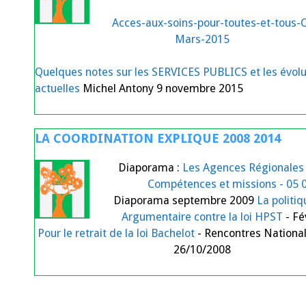
Acces-aux-soins-pour-toutes-et-tous-
Mars-2015
Quelques notes sur les SERVICES PUBLICS et les évolu
actuelles
Michel Antony 9 novembre 2015
LA COORDINATION EXPLIQUE 2008 2014
Diaporama :
Les Agences Régionales 
Compétences et missions - 05 
Diaporama septembre 2009
La politi
Argumentaire contre la loi HPST
- Fé
Pour le retrait de la loi Bachelot
- Rencontres Nationa
26/10/2008