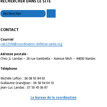
RECHERCHER DANS LE SITE
chercher
chercher
CONTACT
Courriel
cda12550@coordination-defense-sante.org
Adresse postale :
Chez JL Landas – 26 rue Gambetta – Avenue Mich – 44000 Nantes
Téléphone
Michèle Leflon : 06 08 93 84 93
Guillaume Grandjean : 06 58 94 04 10
Jean-Luc Landas : 07 50 45 06 87
Le bureau de la coordination