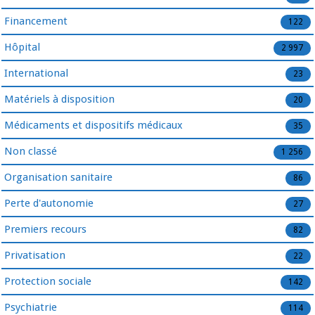
Financement
122
Hôpital
2 997
International
23
Matériels à disposition
20
Médicaments et dispositifs médicaux
35
Non classé
1 256
Organisation sanitaire
86
Perte d'autonomie
27
Premiers recours
82
Privatisation
22
Protection sociale
142
Psychiatrie
114