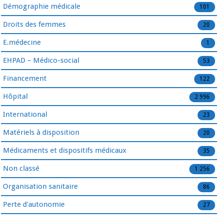
Démographie médicale
101
Droits des femmes
20
E.médecine
1
EHPAD – Médico-social
53
Financement
122
Hôpital
2 996
International
23
Matériels à disposition
20
Médicaments et dispositifs médicaux
35
Non classé
1 256
Organisation sanitaire
86
Perte d'autonomie
27