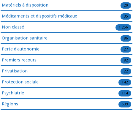
Matériels à disposition
20
Médicaments et dispositifs médicaux
35
Non classé
1 256
Organisation sanitaire
86
Perte d'autonomie
27
Premiers recours
82
Privatisation
22
Protection sociale
142
Psychiatrie
114
Régions
539