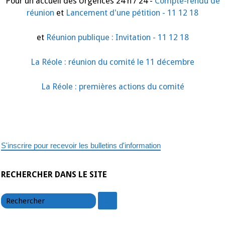
Pour un accueil des Urgences 24 h / 24 -
Compte-rendu de
réunion
et
Lancement d'une pétition - 11 12 18
et
Réunion publique : Invitation - 11 12 18
La Réole : réunion du comité le 11 décembre
La Réole : premières actions du comité
S'inscrire pour recevoir les bulletins d'information
RECHERCHER DANS LE SITE
chercher
chercher