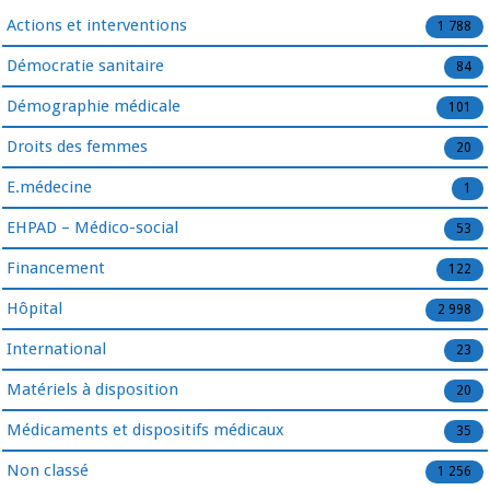
Actions et interventions
1 788
Démocratie sanitaire
84
Démographie médicale
101
Droits des femmes
20
E.médecine
1
EHPAD – Médico-social
53
Financement
122
Hôpital
2 998
International
23
Matériels à disposition
20
Médicaments et dispositifs médicaux
35
Non classé
1 256