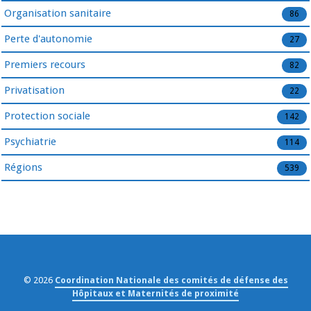
Organisation sanitaire
86
Perte d'autonomie
27
Premiers recours
82
Privatisation
22
Protection sociale
142
Psychiatrie
114
Régions
539
© 2026
Coordination Nationale des comités de défense des
Hôpitaux et Maternités de proximité