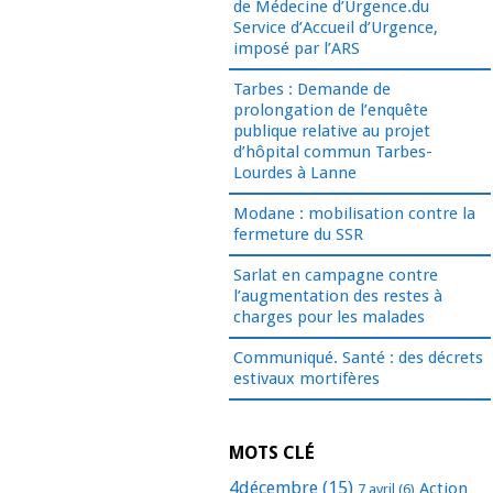
de Médecine d’Urgence.du
Service d’Accueil d’Urgence,
imposé par l’ARS
Tarbes : Demande de
prolongation de l’enquête
publique relative au projet
d’hôpital commun Tarbes-
Lourdes à Lanne
Modane : mobilisation contre la
fermeture du SSR
Sarlat en campagne contre
l’augmentation des restes à
charges pour les malades
Communiqué. Santé : des décrets
estivaux mortifères
MOTS CLÉ
4décembre
(15)
Action
7 avril
(6)