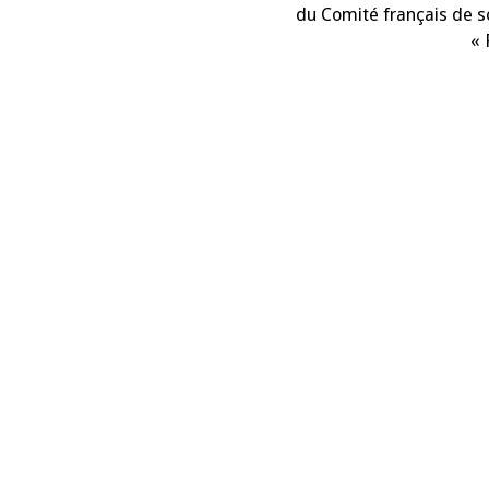
du Comité français de so
« 