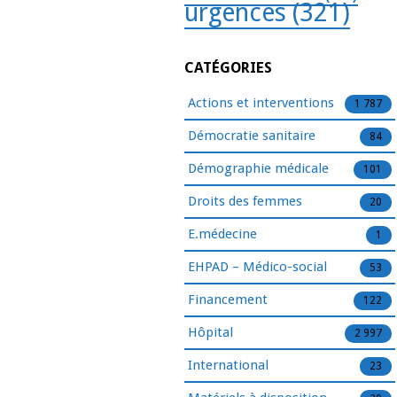
urgences
(321)
CATÉGORIES
Actions et interventions
1 787
Démocratie sanitaire
84
Démographie médicale
101
Droits des femmes
20
E.médecine
1
EHPAD – Médico-social
53
Financement
122
Hôpital
2 997
International
23