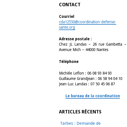
CONTACT
Courriel
cda12550@coordination-defense-
sante.org
Adresse postale :
Chez JL Landas – 26 rue Gambetta –
Avenue Mich – 44000 Nantes
Téléphone
Michèle Leflon : 06 08 93 84 93
Guillaume Grandjean : 06 58 94 04 10
Jean-Luc Landas : 07 50 45 06 87
Le bureau de la coordination
ARTICLES RÉCENTS
Tarbes : Demande de