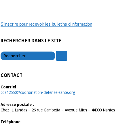
Charles
S'inscrire pour recevoir les bulletins d'information
RECHERCHER DANS LE SITE
chercher
chercher
CONTACT
Courriel
cda12550@coordination-defense-sante.org
Adresse postale :
Chez JL Landas – 26 rue Gambetta – Avenue Mich – 44000 Nantes
Téléphone