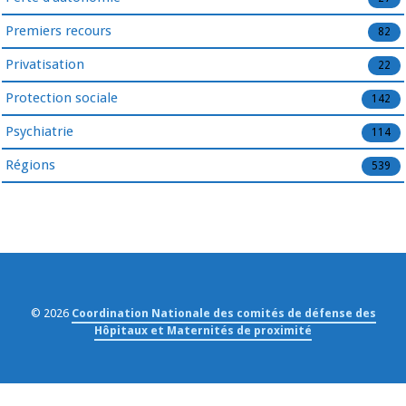
Premiers recours
82
Privatisation
22
Protection sociale
142
Psychiatrie
114
Régions
539
© 2026
Coordination Nationale des comités de défense des
Hôpitaux et Maternités de proximité