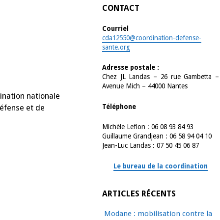
CONTACT
Courriel
cda12550@coordination-defense-
sante.org
Adresse postale :
Chez JL Landas – 26 rue Gambetta –
Avenue Mich – 44000 Nantes
ination nationale
Téléphone
défense et de
Michèle Leflon : 06 08 93 84 93
Guillaume Grandjean : 06 58 94 04 10
Jean-Luc Landas : 07 50 45 06 87
Le bureau de la coordination
ARTICLES RÉCENTS
Modane : mobilisation contre la