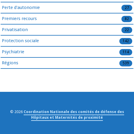
Perte d'autonomie
27
Premiers recours
82
Privatisation
22
Protection sociale
142
Psychiatrie
114
Régions
539
© 2026
Coordination Nationale des comités de défense des
Hôpitaux et Maternités de proximité