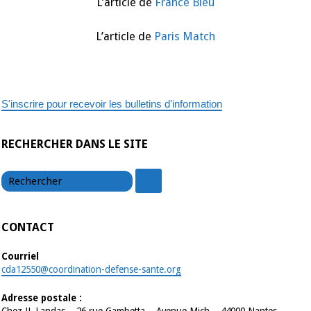
L’article de
France Bleu
L’article de
Paris Match
S'inscrire pour recevoir les bulletins d'information
RECHERCHER DANS LE SITE
chercher
chercher
CONTACT
Courriel
cda12550@coordination-defense-sante.org
Adresse postale :