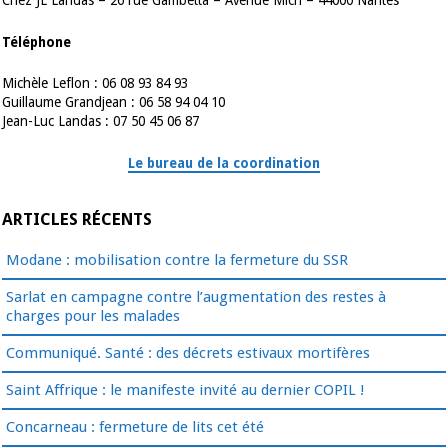
Chez JL Landas – 26 rue Gambetta – Avenue Mich – 44000 Nantes
Téléphone
Michèle Leflon : 06 08 93 84 93
Guillaume Grandjean : 06 58 94 04 10
Jean-Luc Landas : 07 50 45 06 87
Le bureau de la coordination
ARTICLES RÉCENTS
Modane : mobilisation contre la fermeture du SSR
Sarlat en campagne contre l’augmentation des restes à
charges pour les malades
Communiqué. Santé : des décrets estivaux mortifères
Saint Affrique : le manifeste invité au dernier COPIL !
Concarneau : fermeture de lits cet été