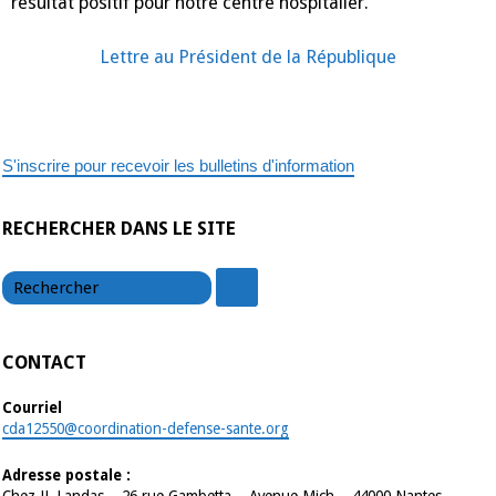
résultat positif pour notre centre hospitalier.
Lettre au Président de la République
S'inscrire pour recevoir les bulletins d'information
RECHERCHER DANS LE SITE
chercher
chercher
CONTACT
Courriel
cda12550@coordination-defense-sante.org
Adresse postale :
Chez JL Landas – 26 rue Gambetta – Avenue Mich – 44000 Nantes