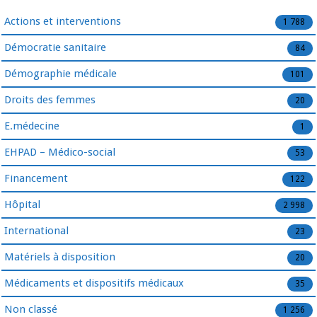
Actions et interventions
1 788
Démocratie sanitaire
84
Démographie médicale
101
Droits des femmes
20
E.médecine
1
EHPAD – Médico-social
53
Financement
122
Hôpital
2 998
International
23
Matériels à disposition
20
Médicaments et dispositifs médicaux
35
Non classé
1 256