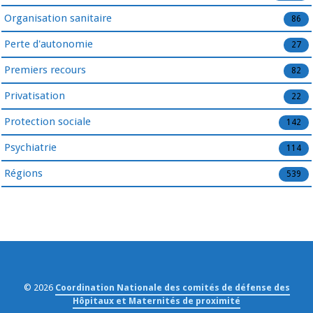
Organisation sanitaire
86
Perte d'autonomie
27
Premiers recours
82
Privatisation
22
Protection sociale
142
Psychiatrie
114
Régions
539
© 2026
Coordination Nationale des comités de défense des
Hôpitaux et Maternités de proximité