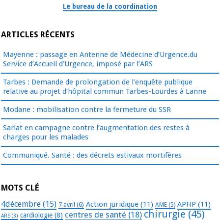
Le bureau de la coordination
ARTICLES RÉCENTS
Mayenne : passage en Antenne de Médecine d’Urgence.du
Service d’Accueil d’Urgence, imposé par l’ARS
Tarbes : Demande de prolongation de l’enquête publique
relative au projet d’hôpital commun Tarbes-Lourdes à Lanne
Modane : mobilisation contre la fermeture du SSR
Sarlat en campagne contre l’augmentation des restes à
charges pour les malades
Communiqué. Santé : des décrets estivaux mortifères
MOTS CLÉ
4décembre
(15)
Action juridique
(11)
APHP
(11)
7 avril
(6)
AME
(5)
chirurgie
(45)
centres de santé
(18)
cardiologie
(8)
ARS
(3)