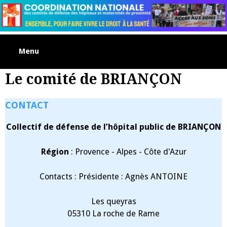
Skip
to
content
Menu
Le comité de BRIANÇON
CONTACT
Collectif de défense de l’hôpital public de BRIANÇON
Région
: Provence - Alpes - Côte d'Azur
Contacts : Présidente : Agnès ANTOINE
Les queyras
05310 La roche de Rame