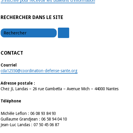
S'inscrire pour recevoir les bulletins d'information
RECHERCHER DANS LE SITE
chercher
chercher
CONTACT
Courriel
cda12550@coordination-defense-sante.org
Adresse postale :
Chez JL Landas – 26 rue Gambetta – Avenue Mich – 44000 Nantes
Téléphone
Michèle Leflon : 06 08 93 84 93
Guillaume Grandjean : 06 58 94 04 10
Jean-Luc Landas : 07 50 45 06 87