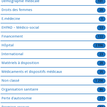
Démographie médicale
101
Droits des femmes
20
E.médecine
1
EHPAD – Médico-social
53
Financement
122
Hôpital
2 996
International
23
Matériels à disposition
20
Médicaments et dispositifs médicaux
35
Non classé
1 256
Organisation sanitaire
86
Perte d'autonomie
27