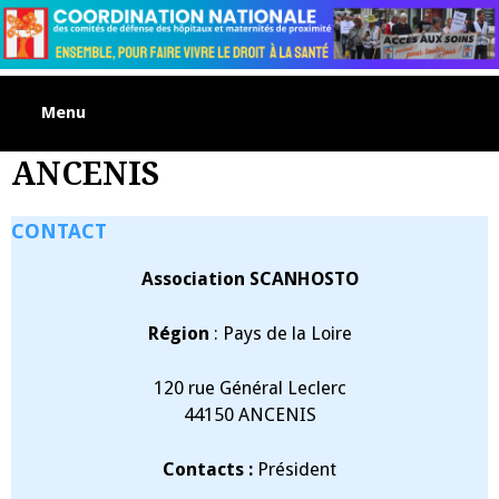
Skip
to
content
Menu
ANCENIS
CONTACT
Association SCANHOSTO
Région
: Pays de la Loire
120 rue Général Leclerc
44150 ANCENIS
Contacts :
Président