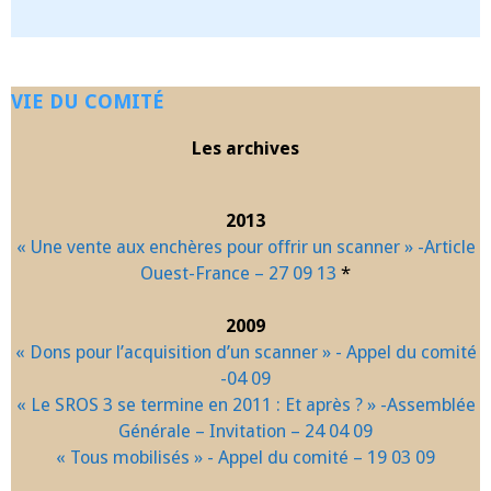
VIE DU COMITÉ
Les archives
2013
« Une vente aux enchères pour offrir un scanner » -Article
Ouest-France – 27 09 13
*
2009
« Dons pour l’acquisition d’un scanner » - Appel du comité
-04 09
« Le SROS 3 se termine en 2011 : Et après ? » -Assemblée
Générale – Invitation – 24 04 09
« Tous mobilisés » - Appel du comité – 19 03 09